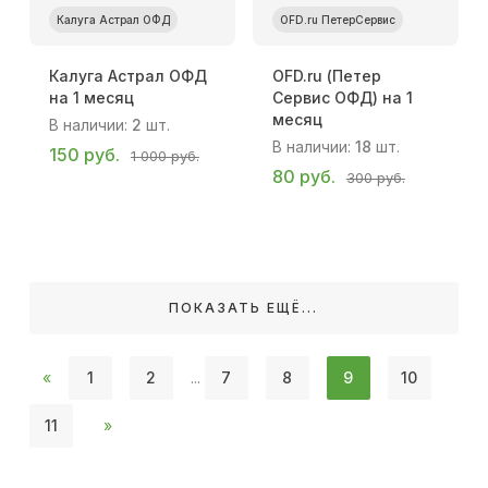
Калуга Астрал ОФД
OFD.ru ПетерСервис
Калуга Астрал ОФД
OFD.ru (Петер
на 1 месяц
Сервис ОФД) на 1
месяц
В наличии:
2
шт.
В наличии:
18
шт.
150 руб.
1 000 руб.
80 руб.
300 руб.
ПОКАЗАТЬ ЕЩЁ...
«
1
2
...
7
8
9
10
11
»