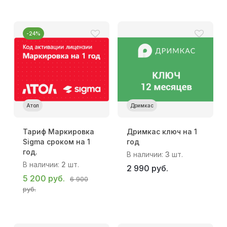
-24%
Атол
Дримкас
Тариф Маркировка
Дримкас ключ на 1
Sigma сроком на 1
год
год.
В наличии:
3
шт.
В наличии:
2
шт.
2 990 руб.
5 200 руб.
6 900
руб.