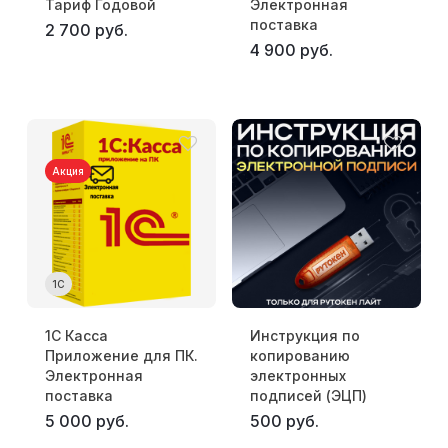
Тариф Годовой
Электронная
поставка
2 700 руб.
4 900 руб.
Акция
1С
1С Касса
Инструкция по
Приложение для ПК.
копированию
Электронная
электронных
поставка
подписей (ЭЦП)
5 000 руб.
500 руб.