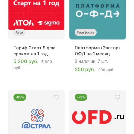
Атол
Платформа
Тариф Старт Sigma
Платформа (Эвотор)
сроком на 1 год.
ОФД на 1 месяц
5 200 руб.
В наличии:
7
шт.
5 900
руб.
250 руб.
300 руб.
-85%
-73%