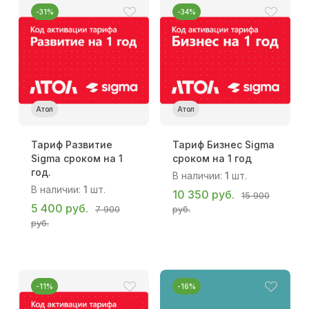
-31%
-34%
Атол
Атол
Тариф Развитие
Тариф Бизнес Sigma
Sigma сроком на 1
сроком на 1 год
год.
В наличии:
1
шт.
В наличии:
1
шт.
10 350 руб.
15 900
5 400 руб.
7 900
руб.
руб.
-11%
-16%