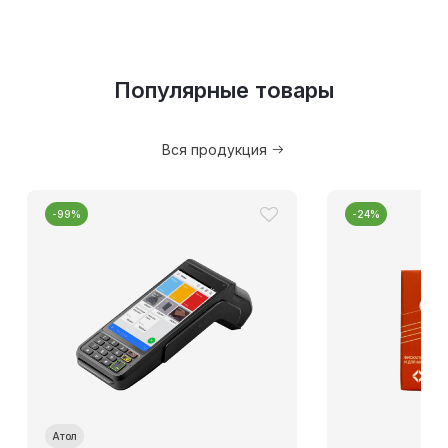
Популярные товары
Вся продукция
-99%
-24%
Атол